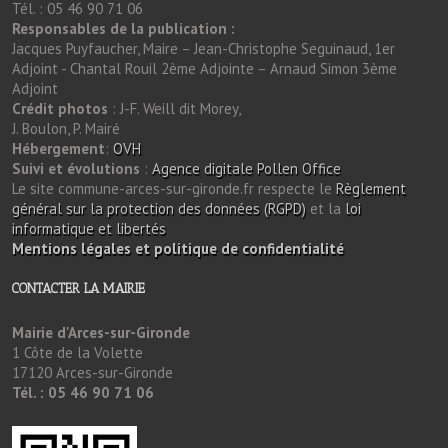
Tél. : 05 46 90 71 06
Responsables de la publication :
Jacques Puyfaucher, Maire – Jean-Christophe Seguinaud, 1er
Adjoint - Chantal Rouil 2ème Adjointe – Arnaud Simon 3ème
Adjoint
Crédit photos
: J-F. Weill dit Morey,
J. Boulon, P. Mairé
Hébergement
:
OVH
Suivi et évolutions
:
Agence digitale Pollen Office
Le site commune-arces-sur-gironde.fr respecte le
Règlement
général sur la protection des données (RGPD)
et la
loi
informatique et libertés
Mentions légales et politique de confidentialité
CONTACTER LA MAIRIE
Mairie d'Arces-sur-Gironde
1 Côte de la Volette
17120 Arces-sur-Gironde
Tél. : 05 46 90 71 06