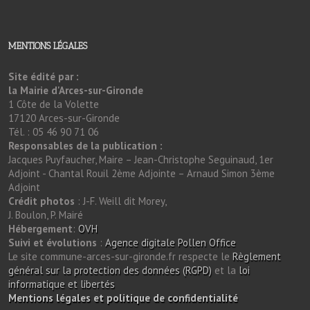
MENTIONS LÉGALES
Site édité par :
la Mairie d'Arces-sur-Gironde
1 Côte de la Volette
17120 Arces-sur-Gironde
Tél. : 05 46 90 71 06
Responsables de la publication :
Jacques Puyfaucher, Maire – Jean-Christophe Seguinaud, 1er
Adjoint - Chantal Rouil 2ème Adjointe – Arnaud Simon 3ème
Adjoint
Crédit photos
: J-F. Weill dit Morey,
J. Boulon, P. Mairé
Hébergement
:
OVH
Suivi et évolutions
:
Agence digitale Pollen Office
Le site commune-arces-sur-gironde.fr respecte le
Règlement
général sur la protection des données (RGPD)
et la
loi
informatique et libertés
Mentions légales et politique de confidentialité