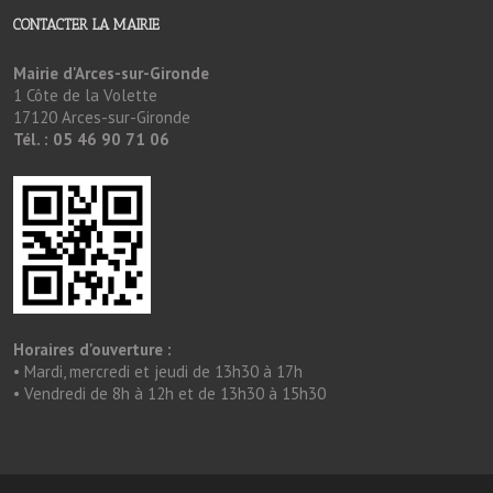
CONTACTER LA MAIRIE
Mairie d'Arces-sur-Gironde
1 Côte de la Volette
17120 Arces-sur-Gironde
Tél. : 05 46 90 71 06
Horaires d'ouverture :
• Mardi, mercredi et jeudi de 13h30 à 17h
• Vendredi de 8h à 12h et de 13h30 à 15h30