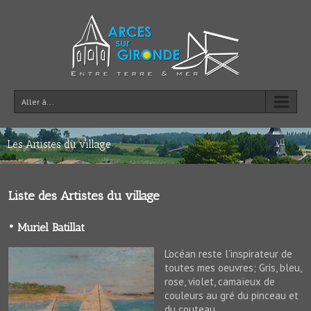
Aller à...
Les Artistes du village
Liste des Artistes du village
• Muriel Batillat
L’océan reste l’inspirateur de
toutes mes oeuvres; Gris, bleu,
rose, violet, camaïeux de
couleurs au gré du pinceau et
du couteau…