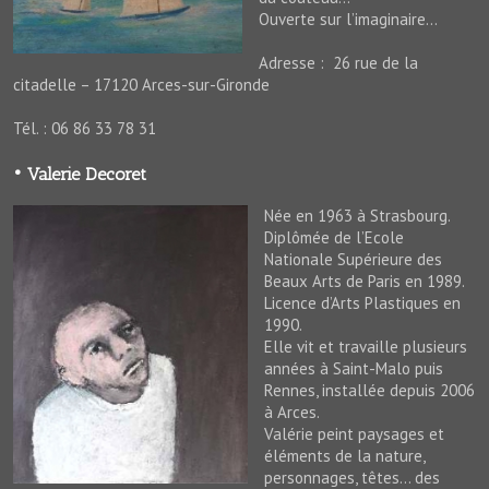
Ouverte sur l’imaginaire…
Adresse : 26 rue de la
citadelle – 17120 Arces-sur-Gironde
Tél. : 06 86 33 78 31
• Valerie Decoret
Née en 1963 à Strasbourg.
Diplômée de l’Ecole
Nationale Supérieure des
Beaux Arts de Paris en 1989.
Licence d’Arts Plastiques en
1990.
Elle vit et travaille plusieurs
années à Saint-Malo puis
Rennes, installée depuis 2006
à Arces.
Valérie peint paysages et
éléments de la nature,
personnages, têtes… des