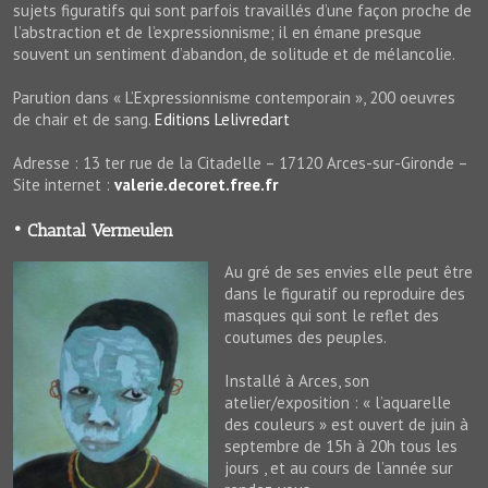
sujets figuratifs qui sont parfois travaillés d’une façon proche de
l’abstraction et de l’expressionnisme; il en émane presque
souvent un sentiment d’abandon, de solitude et de mélancolie.
Parution dans « L’Expressionnisme contemporain », 200 oeuvres
de chair et de sang.
Editions Lelivredart
Adresse : 13 ter rue de la Citadelle – 17120 Arces-sur-Gironde –
Site internet :
valerie.decoret.free.fr
• Chantal Vermeulen
Au gré de ses envies elle peut être
dans le figuratif ou reproduire des
masques qui sont le reflet des
coutumes des peuples.
Installé à Arces, son
atelier/exposition : « l’aquarelle
des couleurs » est ouvert de juin à
septembre de 15h à 20h tous les
jours , et au cours de l’année sur