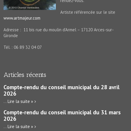
rendez-vous.
Artiste référencée sur le site
www.artmajeur.com
Adresse : 11 bis rue du moulin d’Armel – 17120 Arces-sur-
Gironde
Tél. : 06 89 32 04 07
Articles récents
Compte-rendu du conseil municipal du 28 avril
2026
...
Lire la suite »
Compte-rendu du conseil municipal du 31 mars
2026
...
Lire la suite »