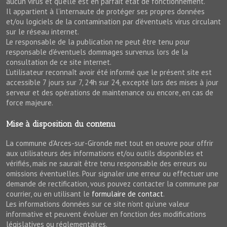
aucun virus et qu’elle est en parfait état de fonctionnement.
Il appartient à l’internaute de protéger ses propres données
et/ou logiciels de la contamination par d’éventuels virus circulant
sur le réseau internet.
Le responsable de la publication ne peut être tenu pour
responsable d’éventuels dommages survenus lors de la
consultation de ce site internet.
L’utilisateur reconnaît avoir été informé que le présent site est
accessible 7 jours sur 7, 24h sur 24, excepté lors des mises à jour
serveur et des opérations de maintenance ou encore, en cas de
force majeure.
Mise à disposition du contenu
La commune d’Arces-sur-Gironde met tout en oeuvre pour offrir
aux utilisateurs des informations et/ou outils disponibles et
vérifiés, mais ne saurait être tenu responsable des erreurs ou
omissions éventuelles. Pour signaler une erreur ou effectuer une
demande de rectification, vous pouvez contacter la commune par
courrier, ou en utilisant le
formulaire de contact
.
Les informations données sur ce site n’ont qu’une valeur
informative et peuvent évoluer en fonction des modifications
législatives ou réglementaires.