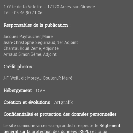
1 Côte de la Volette – 17120 Arces-sur-Gironde
Tél. : 05 46 90 71 06
Responsables de la publication :
Jacques Puyfaucher, Maire
Jean-Christophe Seguinaud, 1er Adjoint
Chantal Rouil 2ème, Adjointe
Arnaud Simon 3ème, Adjoint
Crédit photos :
J-F. Weill dit Morey, J. Boulon, P. Mairé
Hébergement
:
OVH
Création et évolutions
:
Artgrafik
Confidentialité et protection des données personnelles
Le site commune-arces-sur-gironde.fr respecte le
Règlement
général sur la protection des données (RGPD)
et la
loi