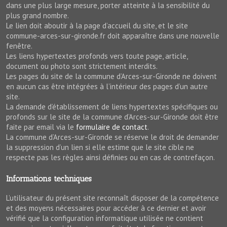
dans une plus large mesure, porter atteinte à la sensibilité du
plus grand nombre.
Le lien doit aboutir à la page d’accueil du site, et le site
commune-arces-sur-gironde.fr doit apparaître dans une nouvelle
fenêtre.
Les liens hypertextes profonds vers toute page, article,
document ou photo sont strictement interdits.
Les pages du site de la commune d’Arces-sur-Gironde ne doivent
en aucun cas être intégrées à l’intérieur des pages d’un autre
site.
La demande d’établissement de liens hypertextes spécifiques ou
profonds sur le site de la commune d’Arces-sur-Gironde doit être
faite par email via le
formulaire de contact
.
La commune d’Arces-sur-Gironde se réserve le droit de demander
la suppression d’un lien si elle estime que le site cible ne
respecte pas les règles ainsi définies ou en cas de contrefaçon.
Informations techniques
L’utilisateur du présent site reconnaît disposer de la compétence
et des moyens nécessaires pour accéder à ce dernier et avoir
vérifié que la configuration informatique utilisée ne contient