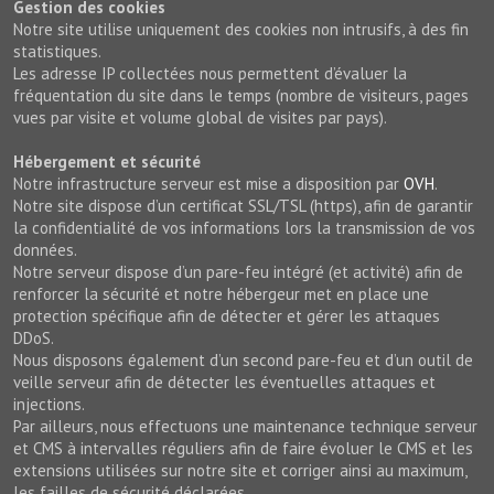
Gestion des cookies
Notre site utilise uniquement des cookies non intrusifs, à des fin
statistiques.
Les adresse IP collectées nous permettent d’évaluer la
fréquentation du site dans le temps (nombre de visiteurs, pages
vues par visite et volume global de visites par pays).
Hébergement et sécurité
Notre infrastructure serveur est mise a disposition par
OVH
.
Notre site dispose d’un certificat SSL/TSL (https), afin de garantir
la confidentialité de vos informations lors la transmission de vos
données.
Notre serveur dispose d’un pare-feu intégré (et activité) afin de
renforcer la sécurité et notre hébergeur met en place une
protection spécifique afin de détecter et gérer les attaques
DDoS.
Nous disposons également d’un second pare-feu et d’un outil de
veille serveur afin de détecter les éventuelles attaques et
injections.
Par ailleurs, nous effectuons une maintenance technique serveur
et CMS à intervalles réguliers afin de faire évoluer le CMS et les
extensions utilisées sur notre site et corriger ainsi au maximum,
les failles de sécurité déclarées.