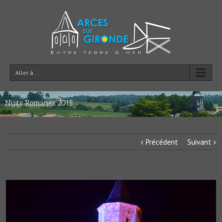
Aller à...
Nuits Romanes 2015
Précédent
Suivant