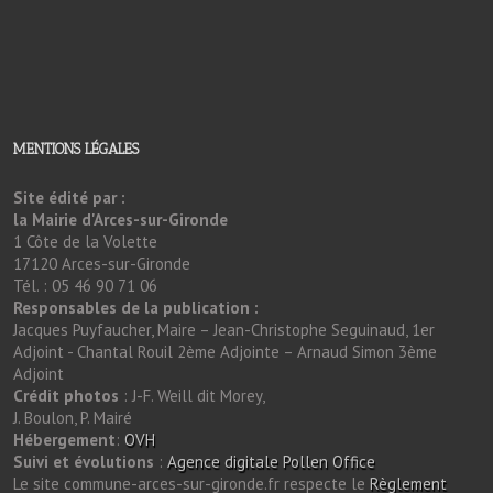
MENTIONS LÉGALES
Site édité par :
la Mairie d'Arces-sur-Gironde
1 Côte de la Volette
17120 Arces-sur-Gironde
Tél. : 05 46 90 71 06
Responsables de la publication :
Jacques Puyfaucher, Maire – Jean-Christophe Seguinaud, 1er
Adjoint - Chantal Rouil 2ème Adjointe – Arnaud Simon 3ème
Adjoint
Crédit photos
: J-F. Weill dit Morey,
J. Boulon, P. Mairé
Hébergement
:
OVH
Suivi et évolutions
:
Agence digitale Pollen Office
Le site commune-arces-sur-gironde.fr respecte le
Règlement