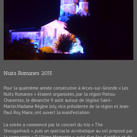
Nuits Romanes 2015
Pour la quatrième année consécutive à Arces-sur-Gironde « Les
Nuits Romanes » étaient organisées, par la région Poitou-
Charentes, le dimanche 9 août autour de l’église Saint-
Martin.Madame Régine Joly, vice présidente de la région et Jean-
Paul Roy, Maire, ont ouvert la manifestation.
La soirée a commencé par le concert du trio « The
Shougashack », puis un spectacle acrobatique au sol proposé par
la compagnie « O Ultimo Momento », suivi d’un feu d’artifice et du