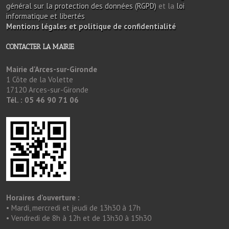
général sur la protection des données (RGPD)
et la
loi
informatique et libertés
Mentions légales et politique de confidentialité
CONTACTER LA MAIRIE
Mairie d'Arces-sur-Gironde
1 Côte de la Volette
17120 Arces-sur-Gironde
Tél. : 05 46 90 71 06
Horaires d'ouverture :
• Mardi, mercredi et jeudi de 13h30 à 17h
• Vendredi de 8h à 12h et de 13h30 à 15h30