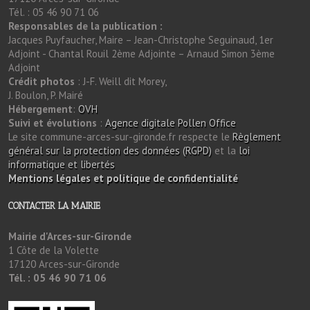
Tél. : 05 46 90 71 06
Responsables de la publication :
Jacques Puyfaucher, Maire – Jean-Christophe Seguinaud, 1er
Adjoint - Chantal Rouil 2ème Adjointe – Arnaud Simon 3ème
Adjoint
Crédit photos
: J-F. Weill dit Morey,
J. Boulon, P. Mairé
Hébergement
:
OVH
Suivi et évolutions
:
Agence digitale Pollen Office
Le site commune-arces-sur-gironde.fr respecte le
Règlement
général sur la protection des données (RGPD)
et la
loi
informatique et libertés
Mentions légales et politique de confidentialité
CONTACTER LA MAIRIE
Mairie d'Arces-sur-Gironde
1 Côte de la Volette
17120 Arces-sur-Gironde
Tél. : 05 46 90 71 06