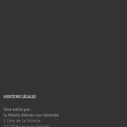
MENTIONS LÉGALES
Site édité par :
la Mairie d'Arces-sur-Gironde
1 Côte de la Volette
17120 Arces-sur-Gironde