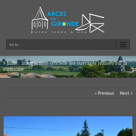
Go to...
9 Juillet : Inauguration officielle des ouvrages réalisés sur la
commune
Previous
Next