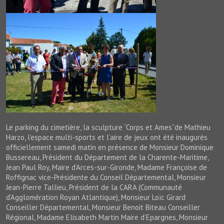
Le parking du cimetière, la sculpture “Corps et Ames”de Mathieu
Harzo, l’espace multi-sports et l’aire de jeux ont été inaugurés
officiellement samedi matin en présence de Monsieur Dominique
Bussereau, Président du Département de la Charente-Maritime,
Jean Paul Roy, Maire d’Arces-sur-Gironde, Madame Françoise de
Roffignac vice-Présidente du Conseil Départemental, Monsieur
Jean-Pierre Tallieu, Président de la CARA (Communauté
d’Agglomération Royan Atlantique), Monsieur Loïc Girard
Conseiller Départemental, Monsieur Benoit Biteau Conseiller
Régional, Madame Elisabeth Martin Maire d’Epargnes, Monsieur