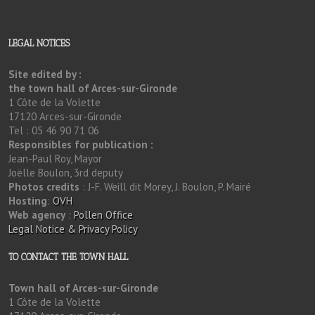
LEGAL NOTICES
Site edited by :
the town hall of Arces-sur-Gironde
1 Côte de la Volette
17120 Arces-sur-Gironde
Tel : 05 46 90 71 06
Responsibles for publication :
Jean-Paul Roy, Mayor
Joëlle Boulon, 3rd deputy
Photos credits
: J-F. Weill dit Morey, J. Boulon, P. Mairé
Hosting
:
OVH
Web agency
:
Pollen Office
Legal Notice & Privacy Policy
TO CONTACT THE TOWN HALL
Town hall of Arces-sur-Gironde
1 Côte de la Volette