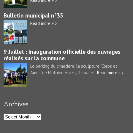
Read more »
Bulletin municipal n°35
Read more »
9 Juillet : Inauguration officielle des ouvrages
réalisés sur la commune
Le parking du cimetière, la sculpture “Corps et
Ames”de Mathieu Harzo, l’espace...
Read more »
Archives
Archives