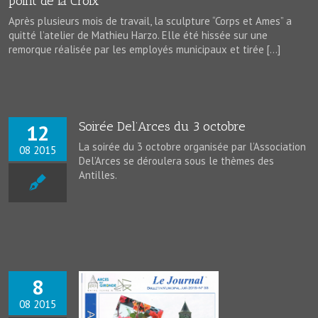
point de la Croix
Après plusieurs mois de travail, la sculpture “Corps et Ames” a
quitté l’atelier de Mathieu Harzo. Elle été hissée sur une
remorque réalisée par les employés municipaux et tirée […]
Soirée Del’Arces du 3 octobre
12
La soirée du 3 octobre organisée par l’Association
08 2015
Del’Arces se déroulera sous le thèmes des
Antilles.
8
08 2015